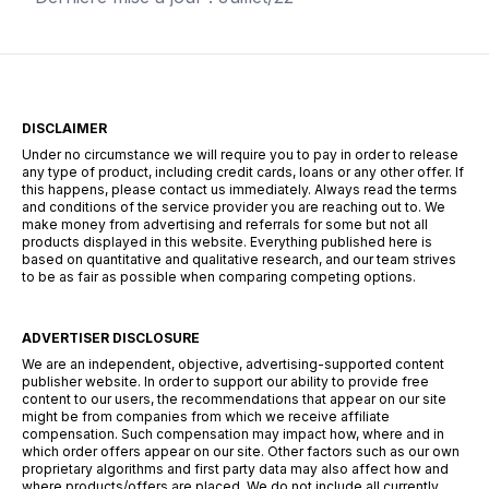
DISCLAIMER
Under no circumstance we will require you to pay in order to release
any type of product, including credit cards, loans or any other offer. If
this happens, please contact us immediately. Always read the terms
and conditions of the service provider you are reaching out to. We
make money from advertising and referrals for some but not all
products displayed in this website. Everything published here is
based on quantitative and qualitative research, and our team strives
to be as fair as possible when comparing competing options.
ADVERTISER DISCLOSURE
We are an independent, objective, advertising-supported content
publisher website. In order to support our ability to provide free
content to our users, the recommendations that appear on our site
might be from companies from which we receive affiliate
compensation. Such compensation may impact how, where and in
which order offers appear on our site. Other factors such as our own
proprietary algorithms and first party data may also affect how and
where products/offers are placed. We do not include all currently