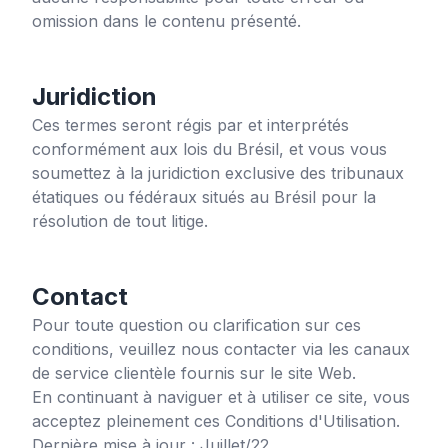
omission dans le contenu présenté.
Juridiction
Ces termes seront régis par et interprétés
conformément aux lois du Brésil, et vous vous
soumettez à la juridiction exclusive des tribunaux
étatiques ou fédéraux situés au Brésil pour la
résolution de tout litige.
Contact
Pour toute question ou clarification sur ces
conditions, veuillez nous contacter via les canaux
de service clientèle fournis sur le site Web.
En continuant à naviguer et à utiliser ce site, vous
acceptez pleinement ces Conditions d'Utilisation.
Dernière mise à jour : Juillet/22